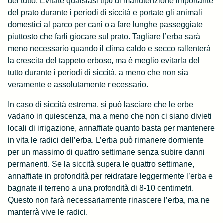
del tutto. Evitate qualsiasi tipo di manutenzione importante
del prato durante i periodi di siccità e portate gli animali
domestici al parco per cani o a fare lunghe passeggiate
piuttosto che farli giocare sul prato. Tagliare l’erba sarà
meno necessario quando il clima caldo e secco rallenterà
la crescita del tappeto erboso, ma è meglio evitarla del
tutto durante i periodi di siccità, a meno che non sia
veramente e assolutamente necessario.
In caso di siccità estrema, si può lasciare che le erbe
vadano in quiescenza, ma a meno che non ci siano divieti
locali di irrigazione, annaffiate quanto basta per mantenere
in vita le radici dell’erba. L’erba può rimanere dormiente
per un massimo di quattro settimane senza subire danni
permanenti. Se la siccità supera le quattro settimane,
annaffiate in profondità per reidratare leggermente l’erba e
bagnate il terreno a una profondità di 8-10 centimetri.
Questo non farà necessariamente rinascere l’erba, ma ne
manterrà vive le radici.