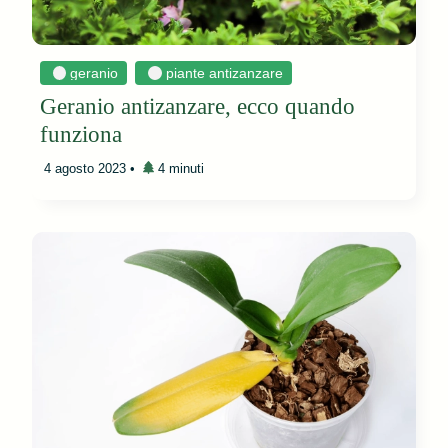
geranio
piante antizanzare
Geranio antizanzare, ecco quando
funziona
4 agosto 2023
•
4 minuti