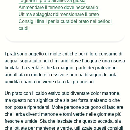
Tagliare il prato all'altezza giusta
Ammendare il terreno dove necessario
Ultima spiaggia: ridimensionare il prato
Consigli finali per la cura del prato nei periodi
caldi
I prati sono oggetto di molte critiche per il loro consumo di
acqua, soprattutto nei climi aridi dove l’acqua è una risorsa
limitata. La verità è che la maggior parte dei prati viene
annaffiata in modo eccessivo e non ha bisogno di tanta
umidità quanta ne viene data dai proprietari.
Un prato con il caldo estivo può diventare color marrone,
ma questo non significa che sia per forza malsano o che
non possa riprendersi. Molte persone scelgono di lasciare
che l’erba diventi marrone e torni verde nelle giornate più
fresche e umide. Sia che lasciate che questo accada, sia
che lottiate per mantenerla verde, utilizzate questi consigli