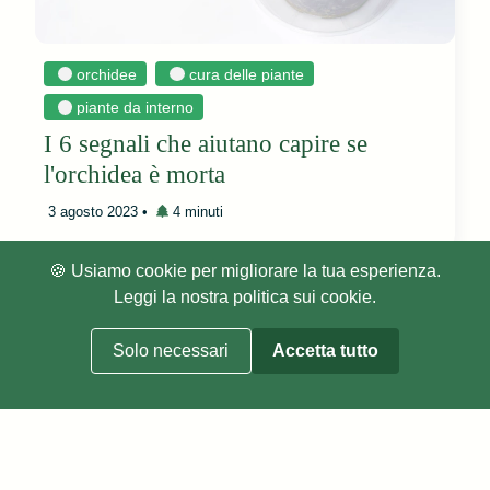
orchidee
cura delle piante
piante da interno
I 6 segnali che aiutano capire se
l'orchidea è morta
3 agosto 2023
•
4 minuti
🍪 Usiamo cookie per migliorare la tua esperienza.
Leggi la nostra
politica sui cookie
.
Home
Solo necessari
Accetta tutto
Cookie Policy
Privacy Policy
About
GiardinaggioGreen, 2021 -
2026