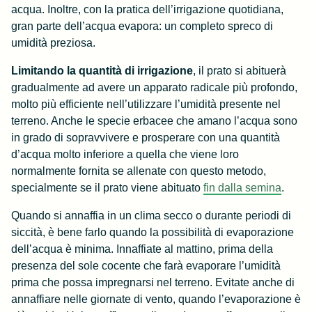
acqua. Inoltre, con la pratica dell’irrigazione quotidiana,
gran parte dell’acqua evapora: un completo spreco di
umidità preziosa.
Limitando la quantità di irrigazione
, il prato si abituerà
gradualmente ad avere un apparato radicale più profondo,
molto più efficiente nell’utilizzare l’umidità presente nel
terreno. Anche le specie erbacee che amano l’acqua sono
in grado di sopravvivere e prosperare con una quantità
d’acqua molto inferiore a quella che viene loro
normalmente fornita se allenate con questo metodo,
specialmente se il prato viene abituato
fin dalla semina
.
Quando si annaffia in un clima secco o durante periodi di
siccità, è bene farlo quando la possibilità di evaporazione
dell’acqua è minima. Innaffiate al mattino, prima della
presenza del sole cocente che farà evaporare l’umidità
prima che possa impregnarsi nel terreno. Evitate anche di
annaffiare nelle giornate di vento, quando l’evaporazione è