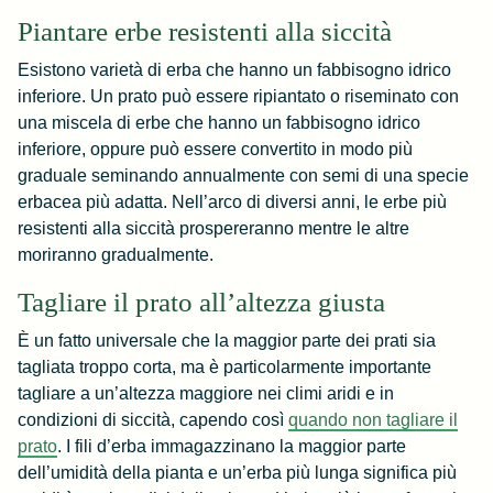
Piantare erbe resistenti alla siccità
Esistono varietà di erba che hanno un fabbisogno idrico
inferiore. Un prato può essere ripiantato o riseminato con
una miscela di erbe che hanno un fabbisogno idrico
inferiore, oppure può essere convertito in modo più
graduale seminando annualmente con semi di una specie
erbacea più adatta. Nell’arco di diversi anni, le erbe più
resistenti alla siccità prospereranno mentre le altre
moriranno gradualmente.
Tagliare il prato all’altezza giusta
È un fatto universale che la maggior parte dei prati sia
tagliata troppo corta, ma è particolarmente importante
tagliare a un’altezza maggiore nei climi aridi e in
condizioni di siccità, capendo così
quando non tagliare il
prato
. I fili d’erba immagazzinano la maggior parte
dell’umidità della pianta e un’erba più lunga significa più