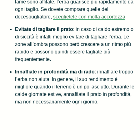
lame sono affilate, l’erba guarisce più rapidamente da
ogni taglio. Se dovete comprare quelle del
decespugliatore,
sceglietele con molta accortezza
.
Evitate di tagliare il prato
: in caso di caldo estremo o
di siccità è infatti meglio evitare di tagliare l’erba. Le
zone all’ombra possono però crescere a un ritmo più
rapido e possono quindi essere tagliate più
frequentemente.
Innaffiate in profondità ma di rado
: innaffiare troppo
l’erba non aiuta. In genere, il suo rendimento è
migliore quando il terreno è un po’ asciutto. Durante le
calde giornate estive, annaffiate il prato in profondità,
ma non necessariamente ogni giorno.