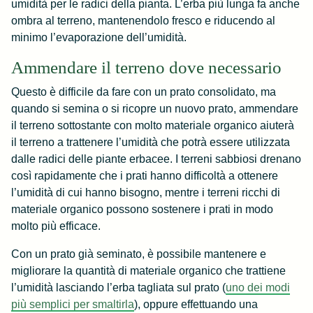
umidità per le radici della pianta. L’erba più lunga fa anche
ombra al terreno, mantenendolo fresco e riducendo al
minimo l’evaporazione dell’umidità.
Ammendare il terreno dove necessario
Questo è difficile da fare con un prato consolidato, ma
quando si semina o si ricopre un nuovo prato, ammendare
il terreno sottostante con molto materiale organico aiuterà
il terreno a trattenere l’umidità che potrà essere utilizzata
dalle radici delle piante erbacee. I terreni sabbiosi drenano
così rapidamente che i prati hanno difficoltà a ottenere
l’umidità di cui hanno bisogno, mentre i terreni ricchi di
materiale organico possono sostenere i prati in modo
molto più efficace.
Con un prato già seminato, è possibile mantenere e
migliorare la quantità di materiale organico che trattiene
l’umidità lasciando l’erba tagliata sul prato (
uno dei modi
più semplici per smaltirla
), oppure effettuando una