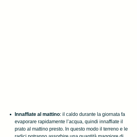
Innaffiate al mattino
: il caldo durante la giornata fa
evaporare rapidamente l’acqua, quindi innaffiate il
prato al mattino presto. In questo modo il terreno e le
radici potranno assorbire una quantità maggiore di