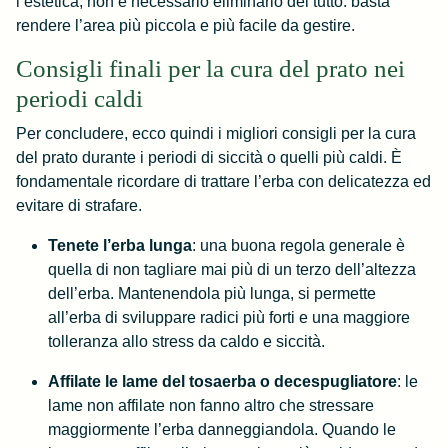
l’estetica, non è necessario eliminarlo del tutto: basta
rendere l’area più piccola e più facile da gestire.
Consigli finali per la cura del prato nei
periodi caldi
Per concludere, ecco quindi i migliori consigli per la cura
del prato durante i periodi di siccità o quelli più caldi. È
fondamentale ricordare di trattare l’erba con delicatezza ed
evitare di strafare.
Tenete l’erba lunga
: una buona regola generale è
quella di non tagliare mai più di un terzo dell’altezza
dell’erba. Mantenendola più lunga, si permette
all’erba di sviluppare radici più forti e una maggiore
tolleranza allo stress da caldo e siccità.
Affilate le lame del tosaerba o decespugliatore
: le
lame non affilate non fanno altro che stressare
maggiormente l’erba danneggiandola. Quando le