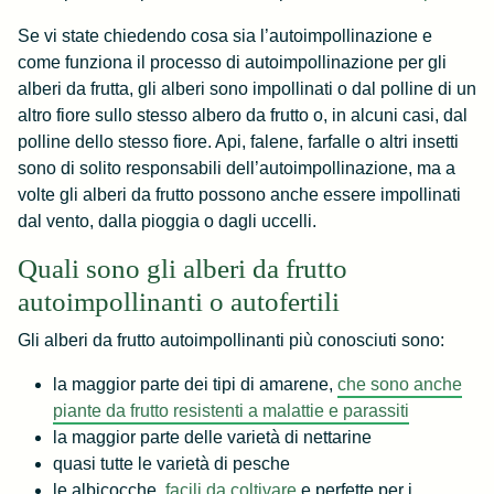
Se vi state chiedendo cosa sia l’autoimpollinazione e
come funziona il processo di autoimpollinazione per gli
alberi da frutta, gli alberi sono impollinati o dal polline di un
altro fiore sullo stesso albero da frutto o, in alcuni casi, dal
polline dello stesso fiore. Api, falene, farfalle o altri insetti
sono di solito responsabili dell’autoimpollinazione, ma a
volte gli alberi da frutto possono anche essere impollinati
dal vento, dalla pioggia o dagli uccelli.
Quali sono gli alberi da frutto
autoimpollinanti o autofertili
Gli alberi da frutto autoimpollinanti più conosciuti sono:
la maggior parte dei tipi di amarene,
che sono anche
piante da frutto resistenti a malattie e parassiti
la maggior parte delle varietà di nettarine
quasi tutte le varietà di pesche
le albicocche,
facili da coltivare
e perfette per i