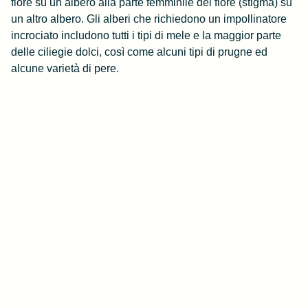
fiore su un albero alla parte femminile del fiore (stigma) su
un altro albero. Gli alberi che richiedono un impollinatore
incrociato includono tutti i tipi di mele e la maggior parte
delle ciliegie dolci, così come alcuni tipi di prugne ed
alcune varietà di pere.