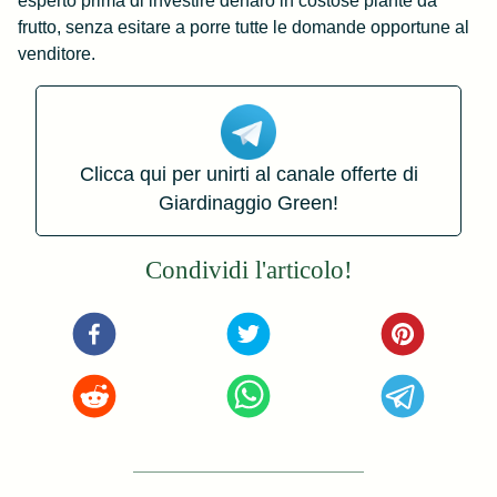
esperto prima di investire denaro in costose piante da
frutto, senza esitare a porre tutte le domande opportune al
venditore.
Clicca qui per unirti al canale offerte di
Giardinaggio Green!
Condividi l'articolo!