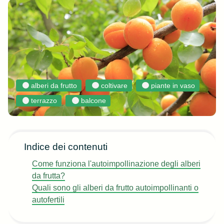
alberi da frutto
coltivare
piante in vaso
terrazzo
balcone
Indice dei contenuti
Come funziona l'autoimpollinazione degli alberi
da frutta?
Quali sono gli alberi da frutto autoimpollinanti o
autofertili