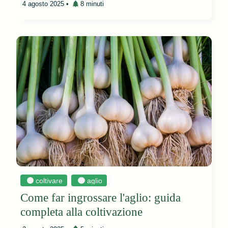
4 agosto 2025
•
8 minuti
coltivare
aglio
Come far ingrossare l'aglio: guida
completa alla coltivazione