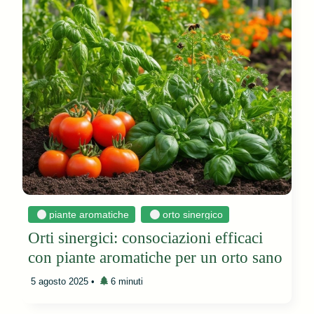
piante aromatiche
orto sinergico
Orti sinergici: consociazioni efficaci
con piante aromatiche per un orto sano
5 agosto 2025
•
6 minuti