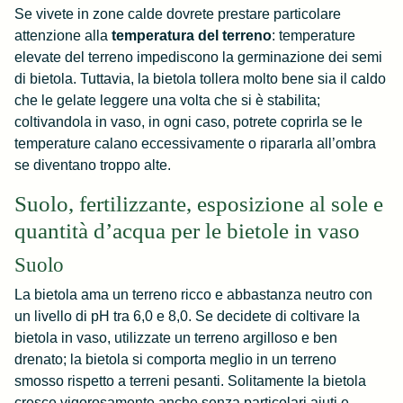
Se vivete in zone calde dovrete prestare particolare
attenzione alla
temperatura del terreno
: temperature
elevate del terreno impediscono la germinazione dei semi
di bietola. Tuttavia, la bietola tollera molto bene sia il caldo
che le gelate leggere una volta che si è stabilita;
coltivandola in vaso, in ogni caso, potrete coprirla se le
temperature calano eccessivamente o ripararla all’ombra
se diventano troppo alte.
Suolo, fertilizzante, esposizione al sole e
quantità d’acqua per le bietole in vaso
Suolo
La bietola ama un terreno ricco e abbastanza neutro con
un livello di pH tra 6,0 e 8,0. Se decidete di coltivare la
bietola in vaso, utilizzate un terreno argilloso e ben
drenato; la bietola si comporta meglio in un terreno
smosso rispetto a terreni pesanti. Solitamente la bietola
cresce vigorosamente anche senza particolari aiuti e