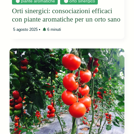
piante aromatiche
orto sinergico
Orti sinergici: consociazioni efficaci
con piante aromatiche per un orto sano
5 agosto 2025
•
6 minuti