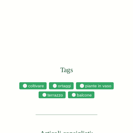
Tags
coltivare
ortaggi
piante in vaso
terrazzo
balcone